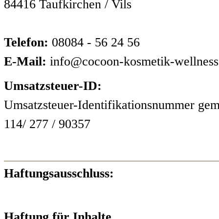
84416 Taufkirchen / Vils
Telefon:
08084 - 56 24 56
E-Mail:
info@cocoon-kosmetik-wellness
Umsatzsteuer-ID:
Umsatzsteuer-Identifikationsnummer gem
114/ 277 / 90357
Haftungsausschluss:
Haftung für Inhalte