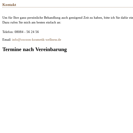
Kontakt
Um für Ihre ganz persönliche Behandlung auch genügend Zeit zu haben, bitte ich Sie dafür ei
Dazu rufen Sie mich am besten einfach an:
Telefon: 08084 - 56 24 56
Email:
info@cocoon-kosmetik-wellness.de
Termine nach Vereinbarung